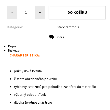
-
+
Kategorie:
Stepcraft tools
Dotaz
Tisk
Popis
Diskuze
CHARAKTERISTIKA:
průmyslová kvalita
čistota obrobeného povrchu
rybinový tvar zubů pro pohodlné zanoření do materiálu
výborný odvod třísek
dlouhá životnost nástroje