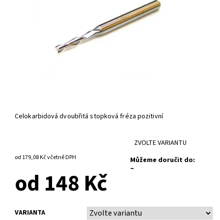
Celokarbidová dvoubřitá stopková fréza pozitivní
ZVOLTE VARIANTU
od 179,08 Kč
včetně DPH
Můžeme doručit do:
–
od 148 Kč
VARIANTA