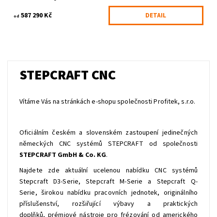
587 290 Kč
DETAIL
od
STEPCRAFT CNC
Vítáme Vás na stránkách e-shopu společnosti Profitek, s.r.o.
Oficiálním českém a slovenském zastoupení jedinečných
německých CNC systémů STEPCRAFT od společnosti
STEPCRAFT GmbH & Co. KG
.
Najdete zde aktuální ucelenou nabídku CNC systémů
Stepcraft D3-Serie, Stepcraft M-Serie a Stepcraft Q-
Serie,
širokou nabídku pracovních jednotek, originálního
příslušenství, rozšiřující výbavy a praktických
doplňků,
prémiové nástroje pro frézování od amerického