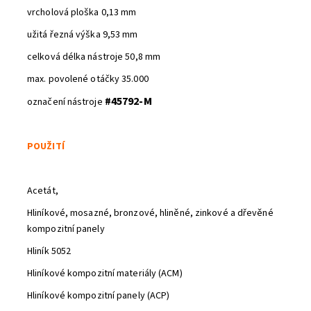
vrcholová ploška 0,13 mm
užitá řezná výška 9,53 mm
celková délka nástroje 50,8 mm
max. povolené otáčky 35.000
#45792-M
označení nástroje
POUŽITÍ
Acetát,
Hliníkové, mosazné, bronzové, hliněné, zinkové a dřevěné
kompozitní panely
Hliník 5052
Hliníkové kompozitní materiály (ACM)
Hliníkové kompozitní panely (ACP)