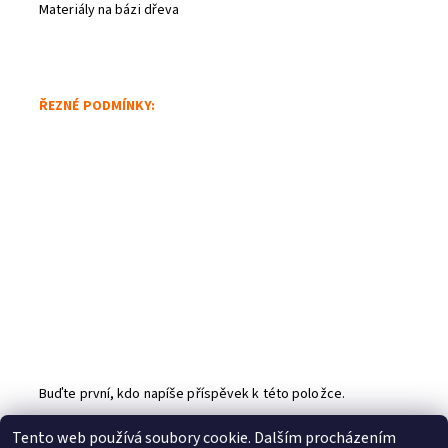
Materiály na bázi dřeva
ŘEZNÉ PODMÍNKY:
Buďte první, kdo napíše příspěvek k této položce.
Přidat komentář
Tento web používá soubory cookie. Dalším procházením