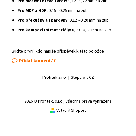
Pro masivní dřevo tvrdé:
0,12 - 0,22 mm na zub
Pro MDF a HDF:
0,15 - 0,25 mm na zub
Pro překližky a spárovky:
0,12 - 0,20 mm na zub
Pro kompozitní materiály:
0,10 - 0,18 mm na zub
Buďte první, kdo napíše příspěvek k této položce.
Přidat komentář
Profitek s.r.o.
|
Stepcraft CZ
2026 © Profitek, s.r.o., všechna práva vyhrazena
Vytvořil Shoptet