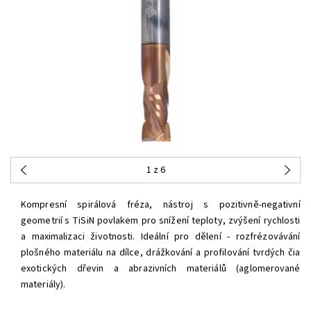
1
z 6
Kompresní spirálová fréza, nástroj s pozitivně-negativní
geometrií
s TiSiN povlakem pro snížení teploty, zvýšení rychlosti
a maximalizaci životnosti. Ideální pro dělení - rozfrézovávání
plošného materiálu na dílce, drážkování a profilování tvrdých čia
exotických dřevin a abrazivních materiálů (aglomerované
materiály).