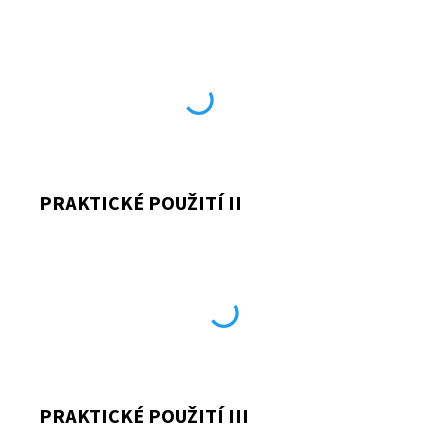
Odeslat
Powered by chaterimo
PRAKTICKÉ POUŽITÍ II
PRAKTICKÉ POUŽITÍ III