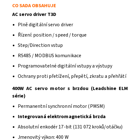
CO SADA OBSAHUJE
AC servo driver T3D
Plně digitální servo driver
Řízení: position / speed / torque
Step/Direction vstup
RS485 / MODBUS komunikace
Programovatelné digitální vstupy a výstupy
Ochrany proti přetížení, přepětí, zkratu a přehřátí
400W AC servo motor s brzdou (Leadshine ELM
série)
Permanentní synchronní motor (PMSM)
Integrovaná elektromagnetická brzda
Absolutní enkodér 17-bit (131 072 kroků/otáčku)
Jmenovitý výkon: 400 W