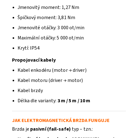
Jmenovitý moment: 1,27 Nm
Špičkový moment: 3,81 Nm
Jmenovité otáčky: 3 000 ot/min
Maximální otáčky: 5 000 ot/min
Krytí: IP54
Propojovací kabely
Kabel enkodéru (motor → driver)
Kabel motoru (driver → motor)
Kabel brzdy
Délka dle varianty:
3 m / 5 m / 10 m
JAK ELEKTROMAGNETICKÁ BRZDA FUNGUJE
Brzda je
pasivní (fail-safe)
typ – tzn.: