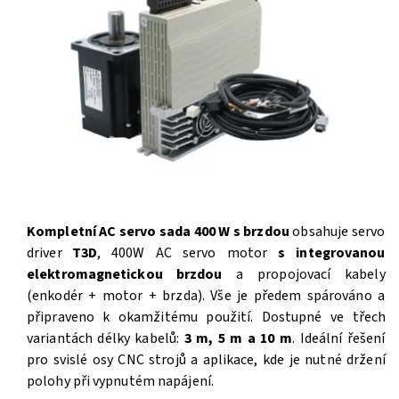
Kompletní AC servo sada 400 W s brzdou
obsahuje servo
driver
T3D
, 400W AC servo motor
s integrovanou
elektromagnetickou brzdou
a propojovací kabely
(enkodér + motor + brzda). Vše je předem spárováno a
připraveno k okamžitému použití. Dostupné ve třech
variantách délky kabelů:
3 m, 5 m a 10 m
. Ideální řešení
pro svislé osy CNC strojů a aplikace, kde je nutné držení
polohy při vypnutém napájení.