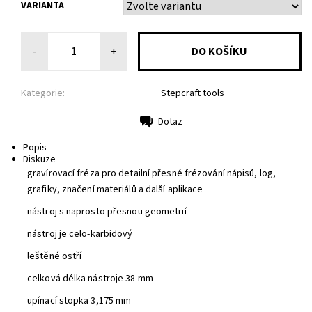
VARIANTA
-
+
Kategorie:
Stepcraft tools
Dotaz
Tisk
Popis
Diskuze
gravírovací fréza pro detailní přesné frézování nápisů, log,
grafiky, značení materiálů a další aplikace
nástroj s naprosto přesnou geometrií
nástroj je celo-karbidový
leštěné ostří
celková délka nástroje 38 mm
upínací stopka 3,175 mm