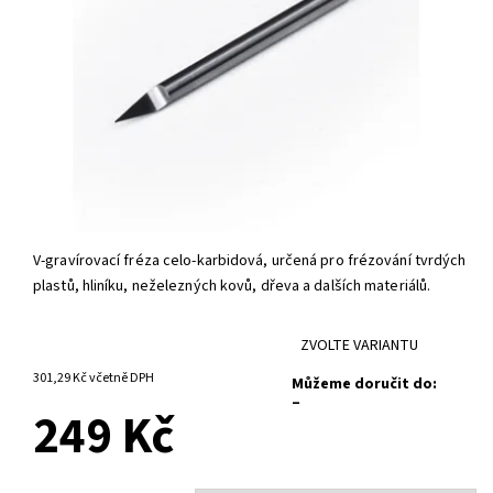
V-gravírovací fréza celo-karbidová, určená pro frézování tvrdých
plastů, hliníku, neželezných kovů, dřeva a dalších materiálů.
ZVOLTE VARIANTU
301,29 Kč včetně DPH
Můžeme doručit do:
–
249 Kč