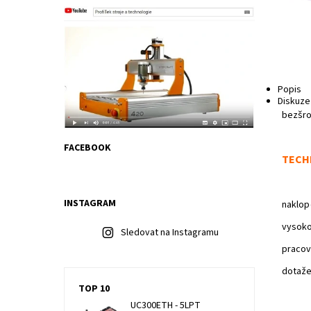
Popis
Diskuze
bezšro
FACEBOOK
TECH
INSTAGRAM
naklop
vysoko
Sledovat na Instagramu
pracov
dotaže
TOP 10
UC300ETH - 5LPT