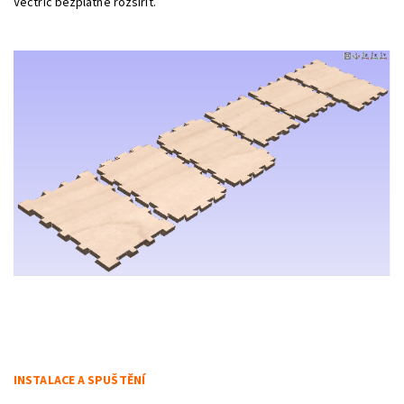
Vectric bezplatně rozšířit.
INSTALACE A SPUŠTĚNÍ