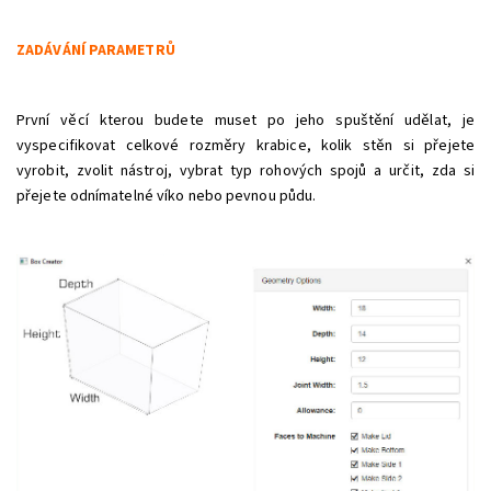
ZADÁVÁNÍ PARAMETRŮ
První věcí kterou budete muset po jeho spuštění udělat, je
vyspecifikovat celkové rozměry krabice, kolik stěn si přejete
vyrobit, zvolit nástroj, vybrat typ rohových spojů a určit, zda si
přejete odnímatelné víko nebo pevnou půdu.