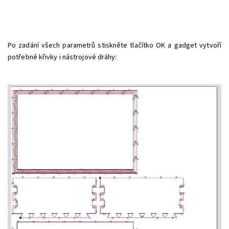
Po zadání všech parametrů stiskněte tlačítko OK a gadget vytvoří
potřebné křivky i nástrojové dráhy:
Odeslat
Powered by chaterimo