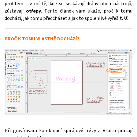
problém – v místě, kde se setkávají dráhy obou nástrojů,
zůstávají
otřepy
. Tento článek vám ukáže, proč k tomu
dochází, jak tomu předcházet a jak to spolehlivě vyřešit. 🎯
PROČ K TOMU VLASTNĚ DOCHÁZÍ?
Při gravírování kombinací spirálové frézy a V-bitu pracují