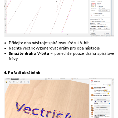
Přidejte oba nástroje: spirálovou frézu i V-bit
Nechte Vectric vygenerovat dráhy pro oba nástroje
Smažte dráhu V-bitu
– ponechte pouze dráhu spirálové
frézy
4. Pořadí obrábění: