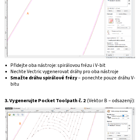
Přidejte oba nástroje: spirálovou frézu i V-bit
Nechte Vectric vygenerovat dráhy pro oba nástroje
Smažte dráhu spirálové frézy
– ponechte pouze dráhu V-
bitu
3. Vygenerujte Pocket Toolpath č. 2
(Vektor B – odsazený):