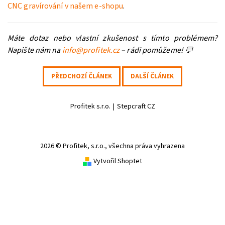
CNC gravírování v našem e-shopu
.
Máte dotaz nebo vlastní zkušenost s tímto problémem?
Napište nám na
info@profitek.cz
– rádi pomůžeme! 💬
PŘEDCHOZÍ ČLÁNEK
DALŠÍ ČLÁNEK
Profitek s.r.o.
|
Stepcraft CZ
2026 © Profitek, s.r.o., všechna práva vyhrazena
Vytvořil Shoptet