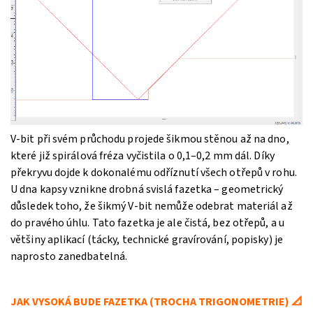
V-bit při svém průchodu projede šikmou stěnou až na dno,
které již spirálová fréza vyčistila o 0,1–0,2 mm dál. Díky
překryvu dojde k dokonalému odříznutí všech otřepů v rohu.
U dna kapsy vznikne drobná svislá fazetka – geometrický
důsledek toho, že šikmý V-bit nemůže odebrat materiál až
do pravého úhlu. Tato fazetka je ale čistá, bez otřepů, a u
většiny aplikací (tácky, technické gravírování, popisky) je
naprosto zanedbatelná.
JAK VYSOKÁ BUDE FAZETKA (TROCHA TRIGONOMETRIE) 📐