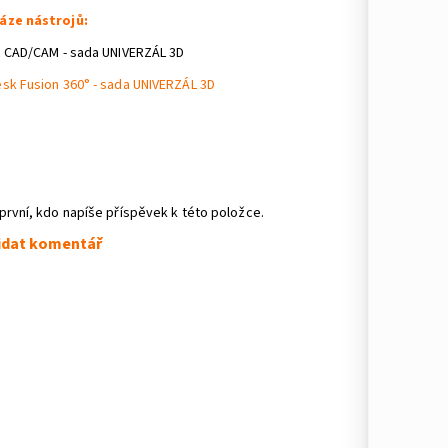
áze nástrojů:
c CAD/CAM - sada UNIVERZÁL 3D
sk Fusion 360° - sada UNIVERZÁL 3D
první, kdo napíše příspěvek k této položce.
idat komentář