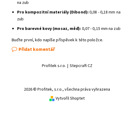
na zub
Pro kompozitní materiály (Dibond):
0,08 - 0,18 mm na
zub
Pro barevné kovy (mosaz, měď):
0,07 - 0,15 mm na zub
Buďte první, kdo napíše příspěvek k této položce.
Přidat komentář
Profitek s.r.o.
|
Stepcraft CZ
2026 © Profitek, s.r.o., všechna práva vyhrazena
Vytvořil Shoptet