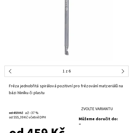
1
z 6
Fréza jednobřitá spirálová pozitivní pro frézování matzeriálů na
bázi hliníku či plastu
ZVOLTE VARIANTU
od 459 Kč
až
–37 %
od 555,39 Kč
včetně DPH
Můžeme doručit do:
–