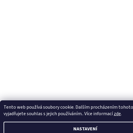
Tento web používá soubory cookie. Dalším procházením tohot
vyjadřujete souhlas s jejich používáním.. Více informací
zde
.
NASTAVENÍ