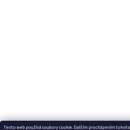
Tento web používá soubory cookie. Dalším procházením tohoto w