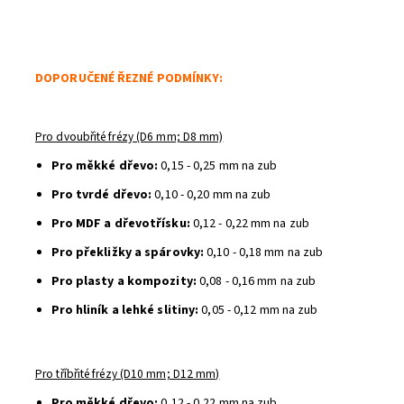
DOPORUČENÉ ŘEZNÉ PODMÍNKY:
Pro dvoubřité frézy (D6 mm; D8 mm)
Pro měkké dřevo:
0,15 - 0,25 mm na zub
Pro tvrdé dřevo:
0,10 - 0,20 mm na zub
Pro MDF a dřevotřísku:
0,12 - 0,22 mm na zub
Pro překližky a spárovky:
0,10 - 0,18 mm na zub
Pro plasty a kompozity:
0,08 - 0,16 mm na zub
Pro hliník a lehké slitiny:
0,05 - 0,12 mm na zub
Pro tříbřité frézy (D10 mm; D12 mm)
Pro měkké dřevo:
0,12 - 0,22 mm na zub