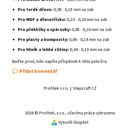
Pro tvrdé dřevo:
0,08 - 0,18 mm na zub
Pro MDF a dřevotřísku:
0,10 - 0,20 mm na zub
Pro překližky a spárovky:
0,08 - 0,16 mm na zub
Pro plasty a kompozity:
0,06 - 0,14 mm na zub
Pro hliník a lehké slitiny:
0,04 - 0,10 mm na zub
Buďte první, kdo napíše příspěvek k této položce.
Přidat komentář
Profitek s.r.o.
|
Stepcraft CZ
2026 © Profitek, s.r.o., všechna práva vyhrazena
Vytvořil Shoptet