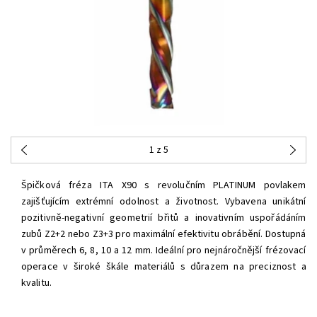
1
z 5
Špičková fréza ITA X90 s revolučním PLATINUM povlakem
zajišťujícím extrémní odolnost a životnost. Vybavena unikátní
pozitivně-negativní geometrií břitů a inovativním uspořádáním
zubů Z2+2 nebo Z3+3 pro maximální efektivitu obrábění. Dostupná
v průměrech 6, 8, 10 a 12 mm. Ideální pro nejnáročnější frézovací
operace v široké škále materiálů s důrazem na preciznost a
kvalitu.