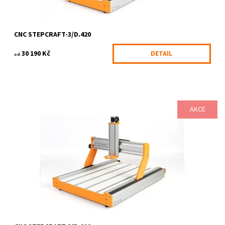
CNC STEPCRAFT-3/D.420
30 190 Kč
DETAIL
od
AKCE
Všestranný stolní CNC systém STEPCRAFT-3 D-Serie vyvinutý
zejména pro použití v privátním, školním a hobby sektoru. Ve
všech těchto oblastech...
Dostupnost:
3-6 pracovních dnů
Kód:
624/KIT
Značka:
STEPCRAFT