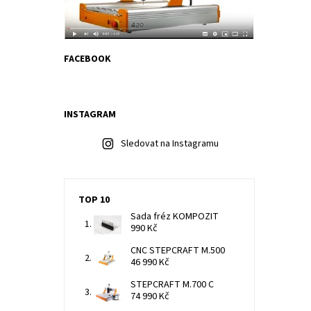
FACEBOOK
INSTAGRAM
Sledovat na Instagramu
TOP 10
Sada fréz KOMPOZIT
990 Kč
CNC STEPCRAFT M.500
46 990 Kč
STEPCRAFT M.700 C
74 990 Kč