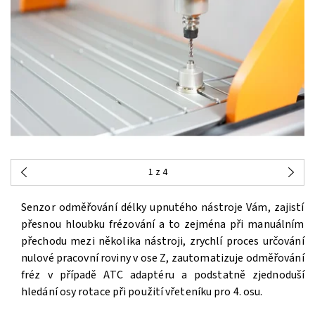
1
z 4
Senzor odměřování délky upnutého nástroje Vám, zajistí
přesnou hloubku frézování a to zejména při manuálním
přechodu mezi několika nástroji, zrychlí proces určování
nulové pracovní roviny v ose Z, zautomatizuje odměřování
fréz v případě ATC adaptéru a podstatně zjednoduší
hledání osy rotace při použití vřeteníku pro 4. osu.