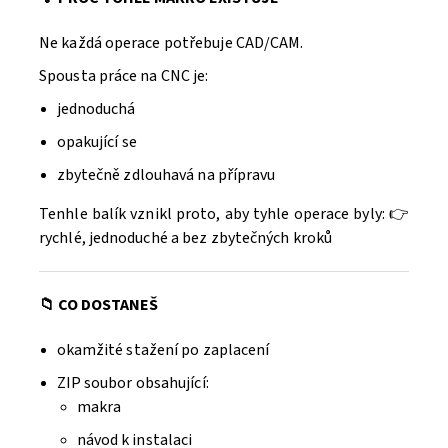
Ne každá operace potřebuje CAD/CAM.
Spousta práce na CNC je:
jednoduchá
opakující se
zbytečně zdlouhavá na přípravu
Tenhle balík vznikl proto, aby tyhle operace byly: 👉
rychlé, jednoduché a bez zbytečných kroků
📁 CO DOSTANEŠ
okamžité stažení po zaplacení
ZIP soubor obsahující:
makra
návod k instalaci