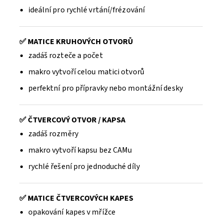
ideální pro rychlé vrtání/frézování
✅ MATICE KRUHOVÝCH OTVORŮ
zadáš rozteče a počet
makro vytvoří celou matici otvorů
perfektní pro přípravky nebo montážní desky
✅ ČTVERCOVÝ OTVOR / KAPSA
zadáš rozměry
makro vytvoří kapsu bez CAMu
rychlé řešení pro jednoduché díly
✅ MATICE ČTVERCOVÝCH KAPES
opakování kapes v mřížce