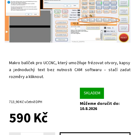
Makro balíček pro UCCNC, který umožňuje frézovat otvory, kapsy
a jednoduchý text bez nutnosti CAM softwaru – stačí zadat
rozměry a kliknout.
SKLADEM
713,90 Kč včetně DPH
Můžeme doručit do:
10.8.2026
590 Kč