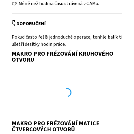
👉
Méně než hodina času strávená v CAMu.
👇 DOPORUČENÍ
Pokud často řešíš jednoduché operace, tenhle balík ti
ušetří desítky hodin práce.
MAKRO PRO FRÉZOVÁNÍ KRUHOVÉHO
OTVORU
MAKRO PRO FRÉZOVÁNÍ MATICE
ČTVERCOVÝCH OTVORŮ