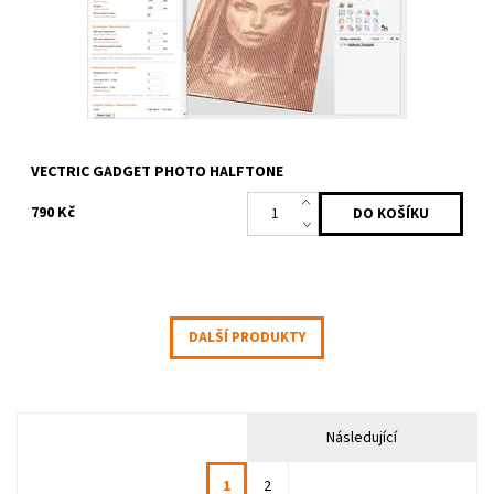
Kód:
2488
Značka:
Profitek
VECTRIC GADGET PHOTO HALFTONE
790 Kč
DALŠÍ PRODUKTY
Následující
1
2