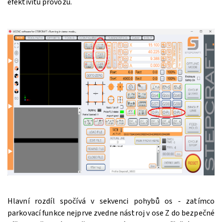
efektivitu provozu.
Hlavní rozdíl spočívá v sekvenci pohybů os - zatímco
parkovací funkce nejprve zvedne nástroj v ose Z do bezpečné