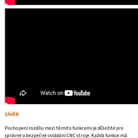
ZÁVĚR
Pochopení rozdílu mezi těmito funkcemi je důležité pro
správné a bezpečné ovládání CNC stroje. Každá funkce má