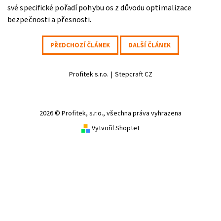
své specifické pořadí pohybu os z důvodu optimalizace
bezpečnosti a přesnosti.
PŘEDCHOZÍ ČLÁNEK
DALŠÍ ČLÁNEK
Profitek s.r.o.
|
Stepcraft CZ
2026 © Profitek, s.r.o., všechna práva vyhrazena
Vytvořil Shoptet